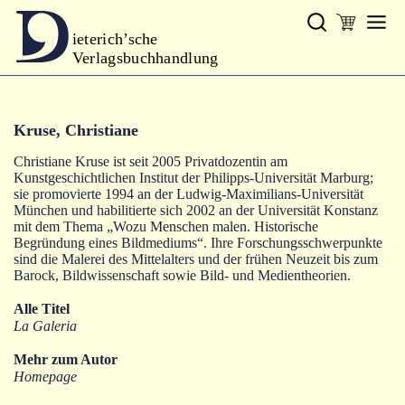
ieterich’sche
Verlagsbuchhandlung
Verlag
Kruse, Christiane
Neues
Christiane Kruse ist seit 2005 Privatdozentin am
Gesamtprogramm
Kunstgeschichtlichen Institut der Philipps-Universität Marburg;
sie promovierte 1994 an der Ludwig-Maximilians-Universität
Autoren
München und habilitierte sich 2002 an der Universität Konstanz
mit dem Thema „Wozu Menschen malen. Historische
Begründung eines Bildmediums“. Ihre Forschungsschwerpunkte
Warenkorb
sind die Malerei des Mittelalters und der frühen Neuzeit bis zum
Barock, Bildwissenschaft sowie Bild- und Medientheorien.
Alle Titel
La Galeria
Mehr zum Autor
Homepage