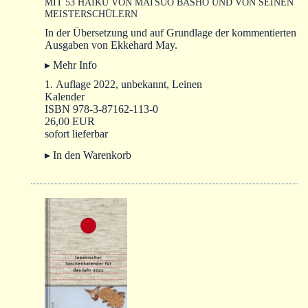
MIT 53 HAIKU VON MATSUO BASHÔ UND VON SEINEN
MEISTERSCHÜLERN
In der Übersetzung und auf Grundlage der kommentierten
Ausgaben von Ekkehard May.
▸ Mehr Info
1. Auflage 2022, unbekannt, Leinen
Kalender
ISBN 978-3-87162-113-0
26,00 EUR
sofort lieferbar
▸ In den Warenkorb