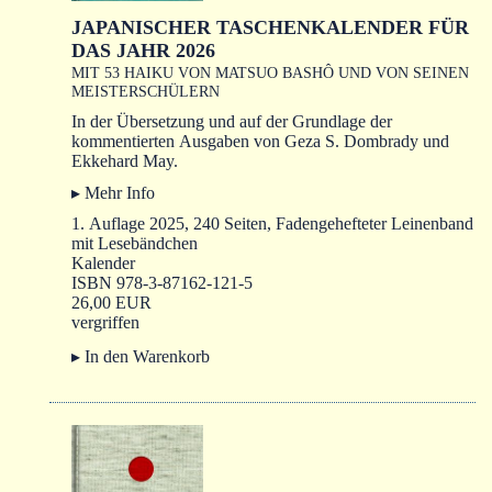
JAPANISCHER TASCHENKALENDER FÜR
DAS JAHR 2026
MIT 53 HAIKU VON MATSUO BASHÔ UND VON SEINEN
MEISTERSCHÜLERN
In der Übersetzung und auf der Grundlage der
kommentierten Ausgaben von Geza S. Dombrady und
Ekkehard May.
▸ Mehr Info
1. Auflage 2025, 240 Seiten, Fadengehefteter Leinenband
mit Lesebändchen
Kalender
ISBN 978-3-87162-121-5
26,00 EUR
vergriffen
▸ In den Warenkorb