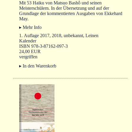
Mit 53 Haiku von Matsuo Bashô und seinen
Meisterschülern. In der Übersetzung und auf der
Grundlage der kommentierten Ausgaben von Ekkehard
May.
▸ Mehr Info
1. Auflage 2017, 2018, unbekannt, Leinen
Kalender
ISBN 978-3-87162-097-3
24,00 EUR
vergriffen
▸ In den Warenkorb