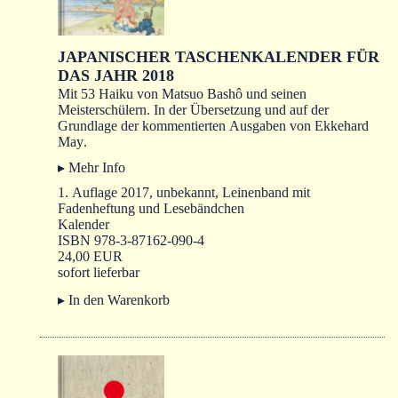
JAPANISCHER TASCHENKALENDER FÜR
DAS JAHR 2018
Mit 53 Haiku von Matsuo Bashô und seinen
Meisterschülern. In der Übersetzung und auf der
Grundlage der kommentierten Ausgaben von
Ekkehard
May
.
▸ Mehr Info
1. Auflage 2017, unbekannt, Leinenband mit
Fadenheftung und Lesebändchen
Kalender
ISBN 978-3-87162-090-4
24,00 EUR
sofort lieferbar
▸ In den Warenkorb