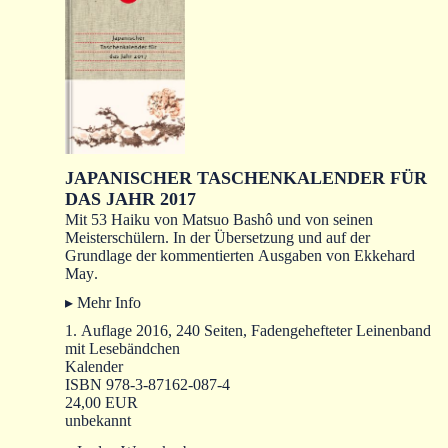
JAPANISCHER TASCHENKALENDER FÜR
DAS JAHR 2017
Mit 53 Haiku von Matsuo Bashô und von seinen
Meisterschülern. In der Übersetzung und auf der
Grundlage der kommentierten Ausgaben von
Ekkehard
May
.
▸ Mehr Info
1. Auflage 2016, 240 Seiten, Fadengehefteter Leinenband
mit Lesebändchen
Kalender
ISBN 978-3-87162-087-4
24,00 EUR
unbekannt