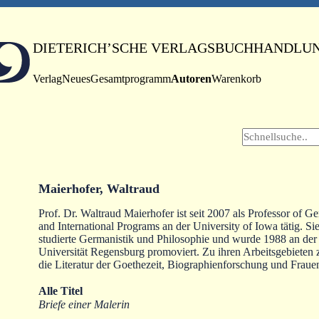
DIETERICH’SCHE VERLAGSBUCHHANDLU
Verlag
Neues
Gesamtprogramm
Autoren
Warenkorb
Maierhofer, Waltraud
Prof. Dr. Waltraud Maierhofer ist seit 2007 als Professor of G
and International Programs an der University of Iowa tätig. Si
studierte Germanistik und Philosophie und wurde 1988 an der
Universität Regensburg promoviert. Zu ihren Arbeitsgebieten 
die Literatur der Goethezeit, Biographienforschung und Frauenl
Alle Titel
Briefe einer Malerin