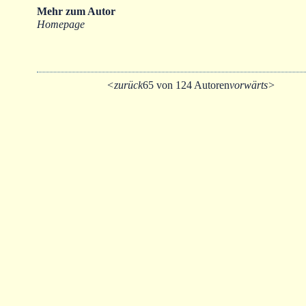
Mehr zum Autor
Homepage
<zurück
65 von 124 Autoren
vorwärts>