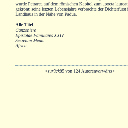
wurde Petrarca auf dem römischen Kapitol zum „poeta laureat
gekrönt; seine letzten Lebensjahre verbrachte der Dichterfürst
Landhaus in der Nähe von Padua.
Alle Titel
Canzoniere
Epistolae Familiares XXIV
Secretum Meum
Africa
<zurück
85 von 124 Autoren
vorwärts>