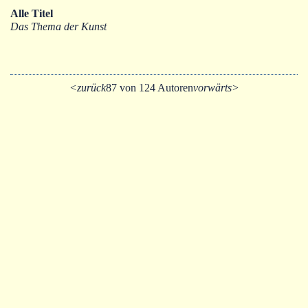
Alle Titel
Das Thema der Kunst
<zurück
87 von 124 Autoren
vorwärts>