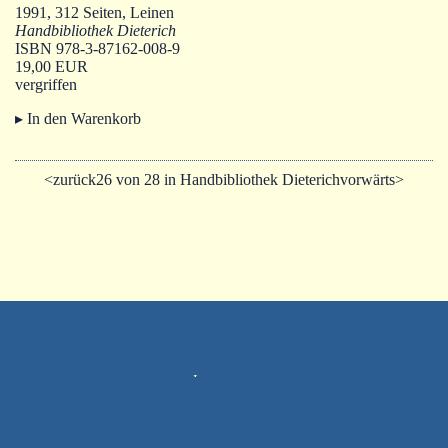
1991, 312 Seiten, Leinen
Handbibliothek Dieterich
ISBN 978-3-87162-008-9
19,00 EUR
vergriffen
▸ In den Warenkorb
<zurück
26 von 28 in Handbibliothek Dieterich
vorwärts>
Impressum
AGB
Datenschutz
Widerrufsformular