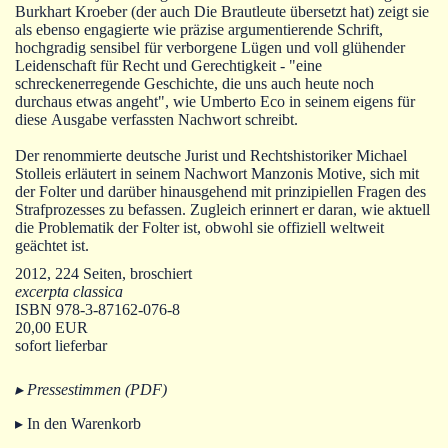
Burkhart Kroeber (der auch Die Brautleute übersetzt hat) zeigt sie
als ebenso engagierte wie präzise argumentierende Schrift,
hochgradig sensibel für verborgene Lügen und voll glühender
Leidenschaft für Recht und Gerechtigkeit - "eine
schreckenerregende Geschichte, die uns auch heute noch
durchaus etwas angeht", wie Umberto Eco in seinem eigens für
diese Ausgabe verfassten Nachwort schreibt.
Der renommierte deutsche Jurist und Rechtshistoriker Michael
Stolleis erläutert in seinem Nachwort Manzonis Motive, sich mit
der Folter und darüber hinausgehend mit prinzipiellen Fragen des
Strafprozesses zu befassen. Zugleich erinnert er daran, wie aktuell
die Problematik der Folter ist, obwohl sie offiziell weltweit
geächtet ist.
2012, 224 Seiten, broschiert
excerpta classica
ISBN 978-3-87162-076-8
20,00 EUR
sofort lieferbar
▸ Pressestimmen (PDF)
▸ In den Warenkorb