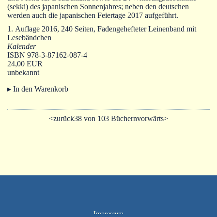
(sekki) des japanischen Sonnenjahres; neben den deutschen
werden auch die japanischen Feiertage 2017 aufgeführt.
1. Auflage 2016, 240 Seiten, Fadengehefteter Leinenband mit
Lesebändchen
Kalender
ISBN 978-3-87162-087-4
24,00 EUR
unbekannt
▸ In den Warenkorb
<zurück
38 von 103 Büchern
vorwärts>
Impressum