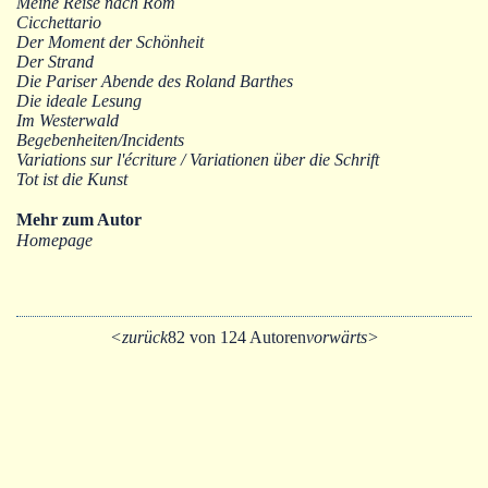
Meine Reise nach Rom
Cicchettario
Der Moment der Schönheit
Der Strand
Die Pariser Abende des Roland Barthes
Die ideale Lesung
Im Westerwald
Begebenheiten/Incidents
Variations sur l'écriture / Variationen über die Schrift
Tot ist die Kunst
Mehr zum Autor
Homepage
<zurück
82 von 124 Autoren
vorwärts>