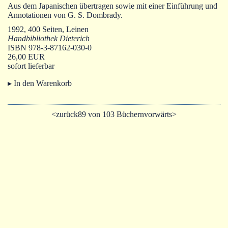
Autoren
Aus dem Japanischen übertragen sowie mit einer Einführung und
Annotationen von G. S. Dombrady.
Warenkorb
1992, 400 Seiten, Leinen
Handbibliothek Dieterich
ISBN 978-3-87162-030-0
26,00 EUR
sofort lieferbar
▸ In den Warenkorb
<zurück
89 von 103 Büchern
vorwärts>